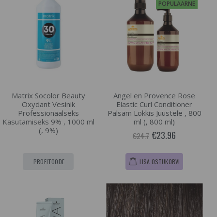
POPULAARNE
Matrix Socolor Beauty
Angel en Provence Rose
Oxydant Vesinik
Elastic Curl Conditioner
Professionaalseks
Palsam Lokkis Juustele , 800
Kasutamiseks 9% , 1000 ml
ml (, 800 ml)
(, 9%)
€23.96
€24.7
PROFITOODE
LISA OSTUKORVI