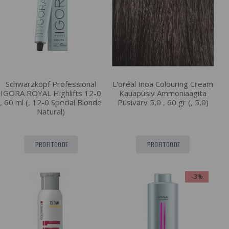
Schwarzkopf Professional
L'oréal Inoa Colouring Cream
IGORA ROYAL Highlifts 12-0
Kauapüsiv Ammoniaagita
, 60 ml (, 12-0 Special Blonde
Püsivärv 5,0 , 60 gr (, 5,0)
Natural)
PROFITOODE
PROFITOODE
-3%