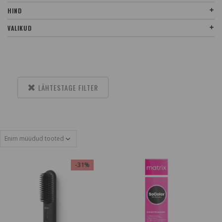
HIND
VALIKUD
LÄHTESTAGE FILTER
-31%