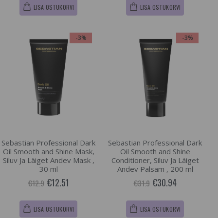
LISA OSTUKORVI
LISA OSTUKORVI
-3%
-3%
Sebastian Professional Dark
Sebastian Professional Dark
Oil Smooth and Shine Mask,
Oil Smooth and Shine
Siluv Ja Läiget Andev Mask ,
Conditioner, Siluv Ja Läiget
30 ml
Andev Palsam , 200 ml
€12.51
€30.94
€12.9
€31.9
LISA OSTUKORVI
LISA OSTUKORVI