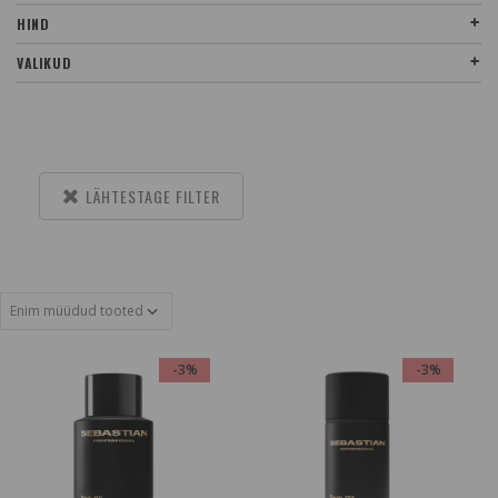
HIND
VALIKUD
LÄHTESTAGE FILTER
-3%
-3%