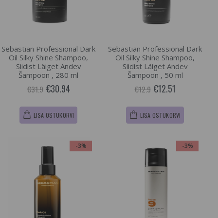
Sebastian Professional Dark
Sebastian Professional Dark
Oil Silky Shine Shampoo,
Oil Silky Shine Shampoo,
Siidist Läiget Andev
Siidist Läiget Andev
Šampoon , 280 ml
Šampoon , 50 ml
€30.94
€12.51
€31.9
€12.9
LISA OSTUKORVI
LISA OSTUKORVI
-3%
-3%