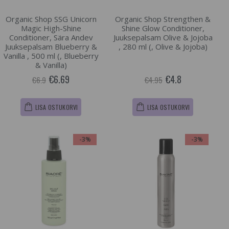
Organic Shop SSG Unicorn
Organic Shop Strengthen &
Magic High-Shine
Shine Glow Conditioner,
Conditioner, Sära Andev
Juuksepalsam Olive & Jojoba
Juuksepalsam Blueberry &
, 280 ml (, Olive & Jojoba)
Vanilla , 500 ml (, Blueberry
& Vanilla)
€6.69
€4.8
€6.9
€4.95
LISA OSTUKORVI
LISA OSTUKORVI
-3%
-3%