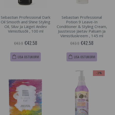
Sebastian Professional Dark
Sebastian Professional
Oil Smooth and Shine Styling
Potion 9 Leave-In
Oil, Siluv Ja Läiget Andev
Conditioner & Styling Cream,
Viimistlusõli , 100 ml
Juustesse Jäetav Palsam Ja
Viimistluskreem , 145 ml
€42.58
€42.58
€43.9
€43.9
LISA OSTUKORVI
LISA OSTUKORVI
-3%