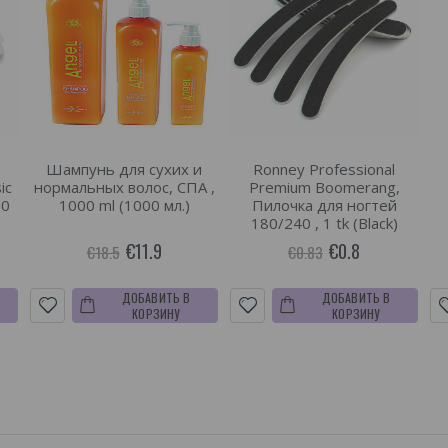
Шампунь для сухих и
Ronney Professional
ic
нормальных волос, СПА ,
Premium Boomerang,
00
1000 ml (1000 мл.)
Пилочка для ногтей
180/240 , 1 tk (Black)
€11.9
€0.8
€18.5
€0.83
ДОБАВИТЬ В
ДОБАВИТЬ В
КОРЗИНУ
КОРЗИНУ