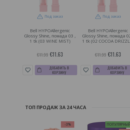
Под заказ
Под заказ
Bell HYPOAllergenic
Bell HYPOAllergenic
Glossy Shine, помада 03 ,
Glossy Shine, помада 02
1 tk (03 WINE MIST)
1 tk (02 COCOA DRIZZL
€11.63
€11.63
€11.99
€11.99
ДОБАВИТЬ В
ДОБАВИТЬ В
КОРЗИНУ
КОРЗИНУ
ТОП ПРОДАЖ ЗА 24 ЧАСА
-3%
ПОПУЛЯРНЫ