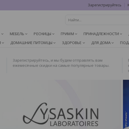
Зарегистрируйтесь
И
МЕБЕЛЬ
РЕСНИЦЫ
ГРИММ
ПРИНАДЛЕЖНОСТИ
И
ДОМАШНИЕ ПИТОМЦЫ
ЗДОРОВЬЕ
ДЛЯ ДОМА
ПОД
Зарегистрируйтесь, и мы будем отправлять вам
ежемесячные скидки на самые популярные товары.