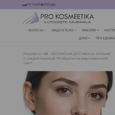
РУССКИЙ
БРЕНДЫ
ВОЛОСЫ
ЛИЦО И ТЕЛО
МАКИЯЖ
НОГТ
ДУХИ
ПРАЗДНИК
Покупки от 30€ – БЕСПЛАТНАЯ ДОСТАВКА по Эстонии!
С каждой покупкой 1% обратно на ваш клиентский
счет!